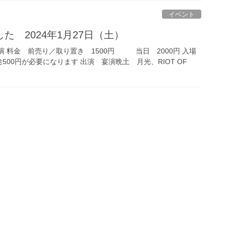
イベント
た 2024年1月27日（土）
 開演 料金 前売り／取り置き 1500円 当日 2000円 入場
500円が必要になります 出演 宴演晩土 月光、RIOT OF