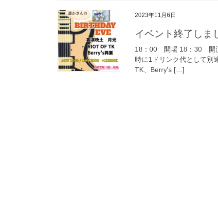
2023年11月6日
イベント終了しまし
18：00 開場 18：30
時に1ドリンク代として別途
TK、Berry’s […]